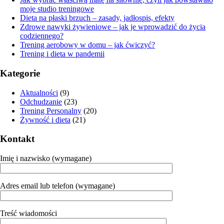
moje studio treningowe
Dieta na płaski brzuch – zasady, jadłospis, efekty
Zdrowe nawyki żywieniowe – jak je wprowadzić do życia
codziennego?
Trening aerobowy w domu – jak ćwiczyć?
Trening i dieta w pandemii
Kategorie
Aktualności
(9)
Odchudzanie
(23)
Trening Personalny
(20)
Żywność i dieta
(21)
Kontakt
Imię i nazwisko (wymagane)
Adres email lub telefon (wymagane)
Treść wiadomości