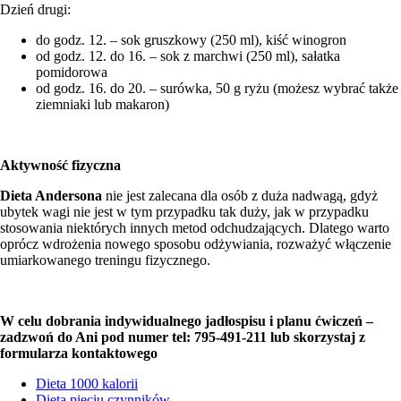
Dzień drugi:
do godz. 12. – sok gruszkowy (250 ml), kiść winogron
od godz. 12. do 16. – sok z marchwi (250 ml), sałatka
pomidorowa
od godz. 16. do 20. – surówka, 50 g ryżu (możesz wybrać także
ziemniaki lub makaron)
Aktywność fizyczna
Dieta Andersona
nie jest zalecana dla osób z duża nadwagą, gdyż
ubytek wagi nie jest w tym przypadku tak duży, jak w przypadku
stosowania niektórych innych metod odchudzających. Dlatego warto
oprócz wdrożenia nowego sposobu odżywiania, rozważyć włączenie
umiarkowanego treningu fizycznego.
W celu dobrania indywidualnego jadłospisu i planu ćwiczeń –
zadzwoń do Ani pod numer tel: 795-491-211 lub skorzystaj z
formularza kontaktowego
Dieta 1000 kalorii
Dieta pięciu czynników