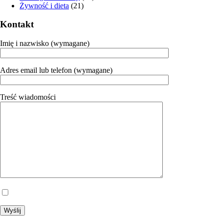
Żywność i dieta
(21)
Kontakt
Imię i nazwisko (wymagane)
Adres email lub telefon (wymagane)
Treść wiadomości
Wyrażam zgodę na przetwarzanie moich danych.