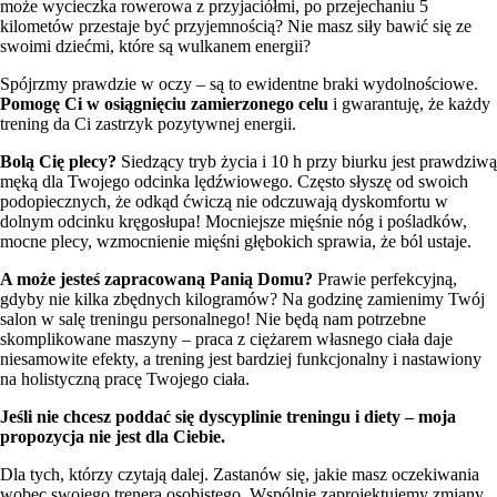
może wycieczka rowerowa z przyjaciółmi, po przejechaniu 5
kilometów przestaje być przyjemnością? Nie masz siły bawić się ze
swoimi dziećmi, które są wulkanem energii?
Spójrzmy prawdzie w oczy – są to ewidentne braki wydolnościowe.
Pomogę Ci w osiągnięciu zamierzonego celu
i gwarantuję, że każdy
trening da Ci zastrzyk pozytywnej energii.
Bolą Cię plecy?
Siedzący tryb życia i 10 h przy biurku jest prawdziwą
męką dla Twojego odcinka lędźwiowego. Często słyszę od swoich
podopiecznych, że odkąd ćwiczą nie odczuwają dyskomfortu w
dolnym odcinku kręgosłupa! Mocniejsze mięśnie nóg i pośladków,
mocne plecy, wzmocnienie mięśni głębokich sprawia, że ból ustaje.
A może jesteś zapracowaną Panią Domu?
Prawie perfekcyjną,
gdyby nie kilka zbędnych kilogramów? Na godzinę zamienimy Twój
salon w salę treningu personalnego! Nie będą nam potrzebne
skomplikowane maszyny – praca z ciężarem własnego ciała daje
niesamowite efekty, a trening jest bardziej funkcjonalny i nastawiony
na holistyczną pracę Twojego ciała.
Jeśli nie chcesz poddać się dyscyplinie treningu i diety – moja
propozycja nie jest dla Ciebie.
Dla tych, którzy czytają dalej. Zastanów się, jakie masz oczekiwania
wobec swojego trenera osobistego. Wspólnie zaprojektujemy zmiany